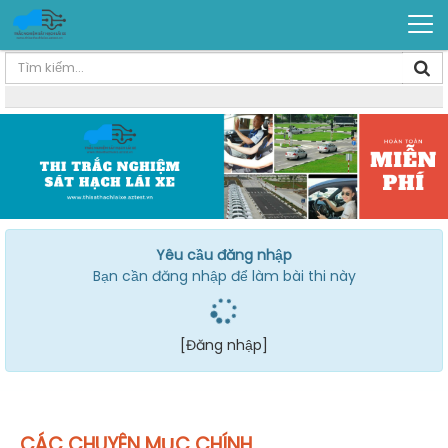
Yêu cầu đăng nhập
Bạn cần đăng nhập để làm bài thi này
[Đăng nhập]
CÁC CHUYÊN MỤC CHÍNH