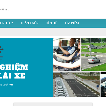
TIN TỨC
THÀNH VIÊN
LIÊN HỆ
TÌM KIẾM